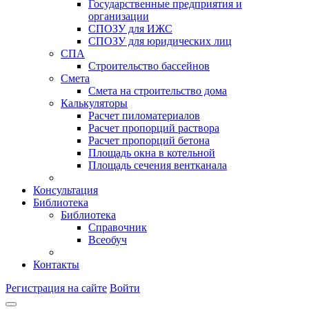
Государственные предприятия и
организации
СПОЗУ для ИЖС
СПОЗУ для юридических лиц
СПА
Строительство бассейнов
Смета
Смета на строительство дома
Калькуляторы
Расчет пиломатериалов
Расчет пропорций раствора
Расчет пропорций бетона
Площадь окна в котельной
Площадь сечения вентканала
Консультация
Библиотека
Библиотека
Справочник
Всеобуч
Контакты
Регистрация на сайте
Войти