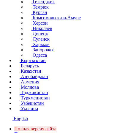
Геленджик
Темрюк
Курган
Комсомольск-на-Амуре
Херсон
Николаев
Донецк
Луганск
Харьков
Запорожье
Одесса
Кыргызстан
Беларусь
Казахстан
Азербайджан
Армения
Молдова
Таджикистан
Туркменистан
Узбекистан
Украина
English
Полная версия сайта