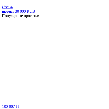
Новый
проект
30
000
RUB
Популярные проекты:
180-007-П