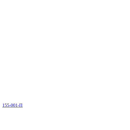
155-001-П