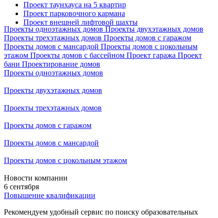
Проект таунхауса на 5 квартир
Проект парковочного кармана
Проект внешней лифтовой шахты
Проекты одноэтажных домов
Проекты двухэтажных домов
Проекты трехэтажных домов
Проекты домов с гаражом
Проекты домов с мансардой
Проекты домов с цокольным
этажом
Проекты домов с бассейном
Проект гаража
Проект
бани
Проектирование домов
Проекты одноэтажных домов
Проекты двухэтажных домов
Проекты трехэтажных домов
Проекты домов с гаражом
Проекты домов с мансардой
Проекты домов с цокольным этажом
Новости компании
6 сентября
Повышение квалификации
Рекомендуем удобный сервис по поиску образовательных