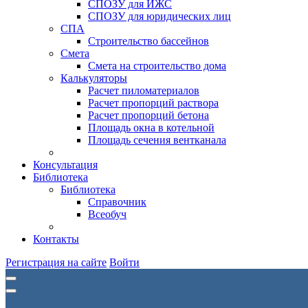
СПОЗУ для ИЖС
СПОЗУ для юридических лиц
СПА
Строительство бассейнов
Смета
Смета на строительство дома
Калькуляторы
Расчет пиломатериалов
Расчет пропорций раствора
Расчет пропорций бетона
Площадь окна в котельной
Площадь сечения вентканала
Консультация
Библиотека
Библиотека
Справочник
Всеобуч
Контакты
Регистрация на сайте
Войти